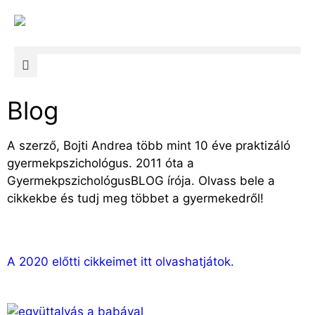
Blog
A szerző, Bojti Andrea több mint 10 éve praktizáló
gyermekpszichológus. 2011 óta a
GyermekpszichológusBLOG írója. Olvass bele a
cikkekbe és tudj meg többet a gyermekedről!
A 2020 előtti cikkeimet itt olvashatjátok.