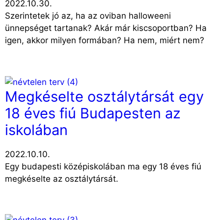
2022.10.30.
Szerintetek jó az, ha az oviban halloweeni
ünnepséget tartanak? Akár már kiscsoportban? Ha
igen, akkor milyen formában? Ha nem, miért nem?
Megkéselte osztálytársát egy
18 éves fiú Budapesten az
iskolában
2022.10.10.
Egy budapesti középiskolában ma egy 18 éves fiú
megkéselte az osztálytársát.