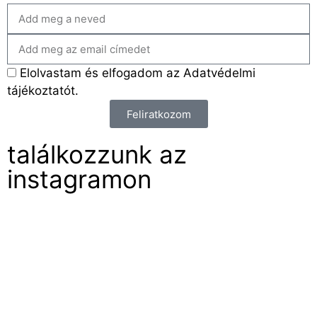
Elolvastam és elfogadom az Adatvédelmi
tájékoztatót.
Feliratkozom
találkozzunk az
instagramon