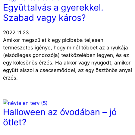
Együttalvás a gyerekkel.
Szabad vagy káros?
2022.11.23.
Amikor megszületik egy picibaba teljesen
természetes igénye, hogy minél többet az anyukája
(elsődleges gondozója) testközelében legyen, és ez
egy kölcsönös érzés. Ha akkor vagy nyugodt, amikor
együtt alszol a csecsemőddel, az egy ösztönös anyai
érzés.
Halloween az óvodában – jó
ötlet?