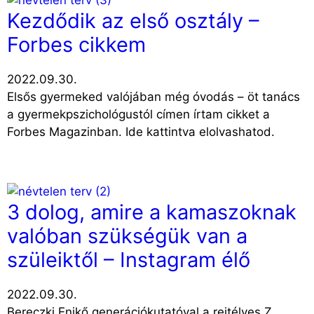
Kezdődik az első osztály –
Forbes cikkem
2022.09.30.
Elsős gyermeked valójában még óvodás – öt tanács
a gyermekpszichológustól címen írtam cikket a
Forbes Magazinban. Ide kattintva elolvashatod.
3 dolog, amire a kamaszoknak
valóban szükségük van a
szüleiktől – Instagram élő
2022.09.30.
Bereczki Enikő generációkutatóval a rejtélyes Z