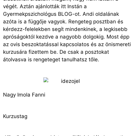
végét. Aztán ajánlották itt Instán a
Gyermekpszichológus BLOG-ot. Andi oldalának
azóta is a függője vagyok. Rengeteg posztban és
kérdezz-felelekben segít mindenkinek, a legkisebb
apróságoktól kezdve a nagyobb dolgokig. Most épp
az ovis beszoktatással kapcsolatos és az önismereti
kurzusára fizettem be. De csak a posztokat
átolvasva is rengeteget tanulhatsz tőle.
Nagy Imola Fanni
Kurzustag