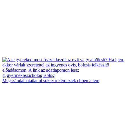
Megszámlálhatatlanul sokszor kérdeztek ebben a tem