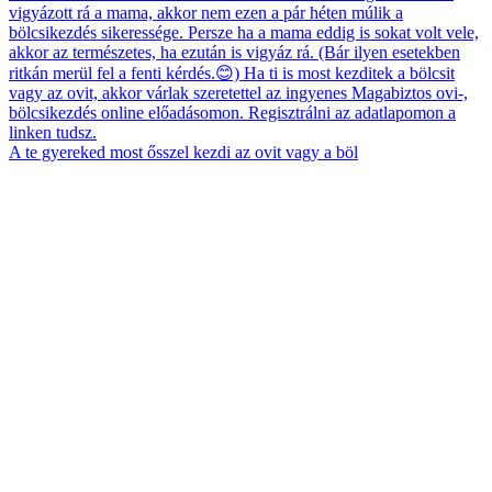
A te gyereked most ősszel kezdi az ovit vagy a böl