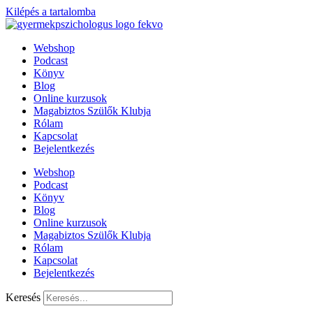
Kilépés a tartalomba
Webshop
Podcast
Könyv
Blog
Online kurzusok
Magabiztos Szülők Klubja
Rólam
Kapcsolat
Bejelentkezés
Webshop
Podcast
Könyv
Blog
Online kurzusok
Magabiztos Szülők Klubja
Rólam
Kapcsolat
Bejelentkezés
Keresés