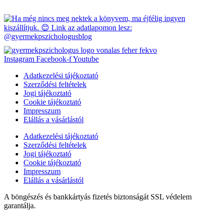
Instagram
Facebook-f
Youtube
Adatkezelési tájékoztató
Szerződési feltételek
Jogi tájékoztató
Cookie tájékoztató
Impresszum
Elállás a vásárlástól
Adatkezelési tájékoztató
Szerződési feltételek
Jogi tájékoztató
Cookie tájékoztató
Impresszum
Elállás a vásárlástól
A böngészés és bankkártyás fizetés biztonságát SSL védelem
garantálja.