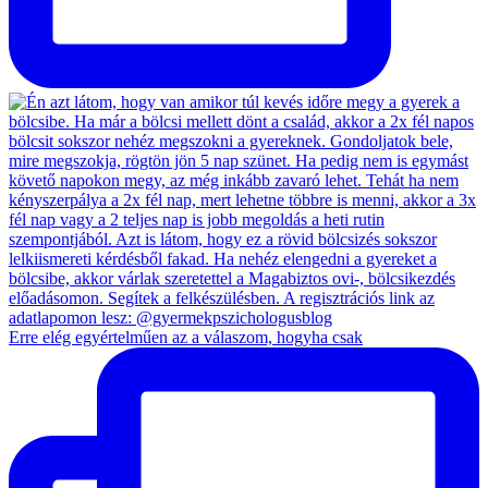
Erre elég egyértelműen az a válaszom, hogyha csak