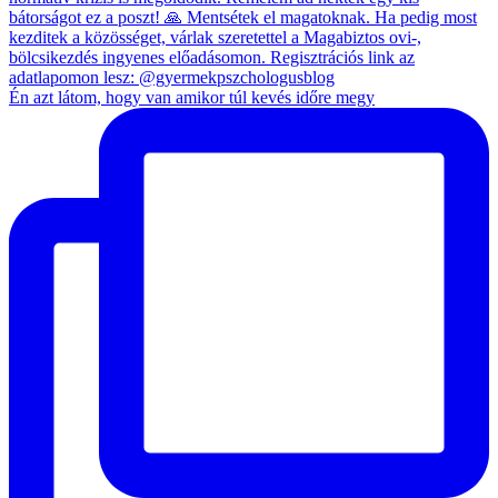
Én azt látom, hogy van amikor túl kevés időre megy