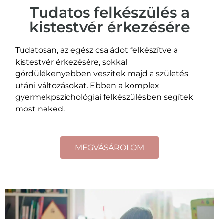
Tudatos felkészülés a
kistestvér érkezésére
Tudatosan, az egész családot felkészítve a
kistestvér érkezésére, sokkal
gördülékenyebben veszitek majd a születés
utáni változásokat. Ebben a komplex
gyermekpszichológiai felkészülésben segítek
most neked.
MEGVÁSÁROLOM