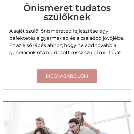
Önismeret tudatos
szülőknek
A saját szülői önismereted fejlesztése egy
befektetés a gyermeked és a családod jövőjébe.
Ez az első lépés ahhoz, hogy ne add tovább a
generációk óta hordozott rossz szülői mintákat.
MEGVÁSÁROLOM