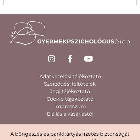
Adatkezelési tájékoztató
Szerződési feltételek
Jogi tájékoztató
Cookie tájékoztató
Impresszum
Elállás a vásárlástól
A böngészés és bankkártyás fizetés biztonságát