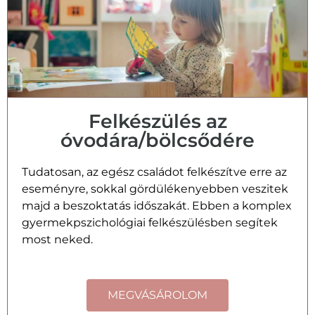
Felkészülés az
óvodára/bölcsődére
Tudatosan, az egész családot felkészítve erre az
eseményre, sokkal gördülékenyebben veszitek
majd a beszoktatás időszakát. Ebben a komplex
gyermekpszichológiai felkészülésben segítek
most neked.
MEGVÁSÁROLOM