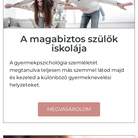
A magabiztos szülők
iskolája
A gyermekpszichológia szemléletét
megtanulva teljesen más szemmel látod majd
és kezeled a különböző gyermeknevelési
helyzeteket.
MEGVÁSÁROLOM