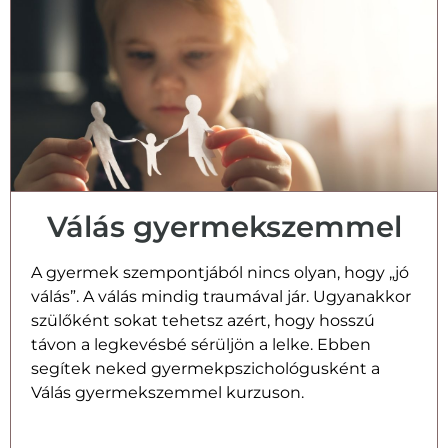
Válás gyermekszemmel
A gyermek szempontjából nincs olyan, hogy „jó
válás”. A válás mindig traumával jár. Ugyanakkor
szülőként sokat tehetsz azért, hogy hosszú
távon a legkevésbé sérüljön a lelke. Ebben
segítek neked gyermekpszichológusként a
Válás gyermekszemmel kurzuson.