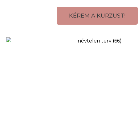
KÉREM A KURZUST!