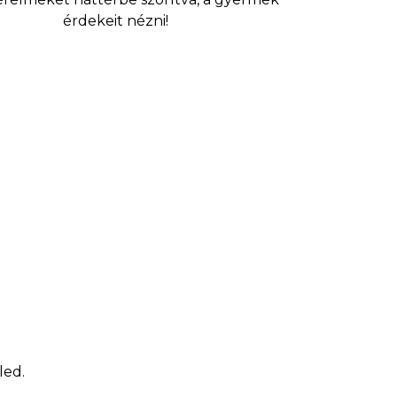
érdekeit nézni!
led.