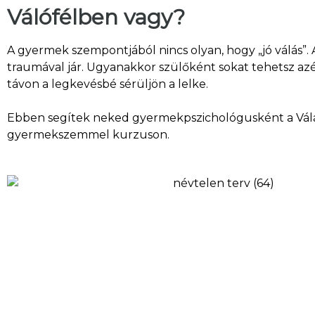
Válófélben vagy?
A gyermek szempontjából nincs olyan, hogy „jó válás”. 
traumával jár. Ugyanakkor szülőként sokat tehetsz az
távon a legkevésbé sérüljön a lelke.
Ebben segítek neked gyermekpszichológusként a Vál
gyermekszemmel kurzuson.