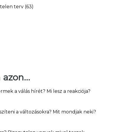
azon...
mek a válás hírét? Mi lesz a reakciója?
zíteni a változásokra? Mit mondjak neki?