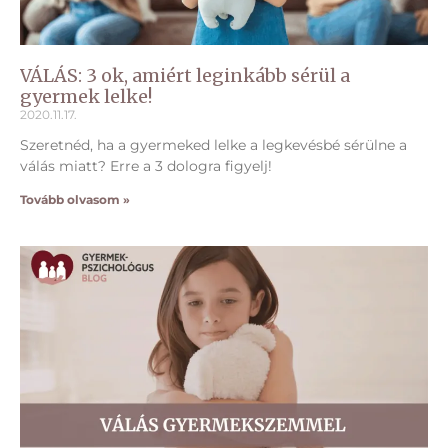
VÁLÁS: 3 ok, amiért leginkább sérül a
gyermek lelke!
2020.11.17.
Szeretnéd, ha a gyermeked lelke a legkevésbé sérülne a
válás miatt? Erre a 3 dologra figyelj!
Tovább olvasom »