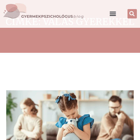
CÍMKE: VÁLÁS GYEREKKEL