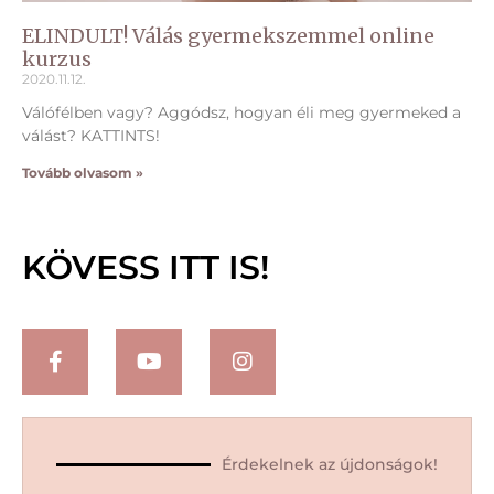
ELINDULT! Válás gyermekszemmel online
kurzus
2020.11.12.
Válófélben vagy? Aggódsz, hogyan éli meg gyermeked a
válást? KATTINTS!
Tovább olvasom »
KÖVESS ITT IS!
Érdekelnek az újdonságok!