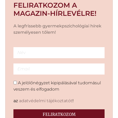
FELIRATKOZOM A
MAGAZIN-HÍRLEVÉLRE!
A legfrissebb gyermekpszichológiai hírek
személyesen tőlem!
A jelölőnégyzet kipipálásával tudomásul
veszem és elfogadom
az
adatvédelmi tájékoztatót
!
FELIRATKOZOM