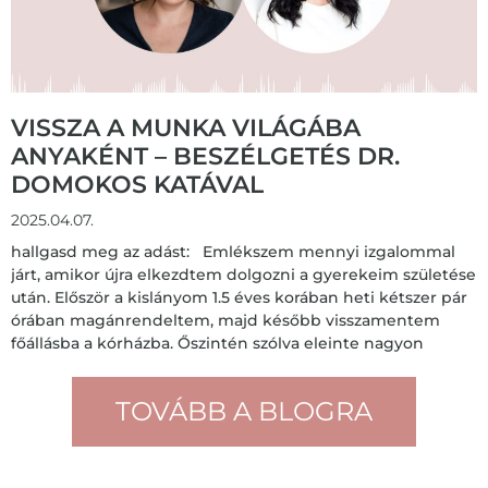
VISSZA A MUNKA VILÁGÁBA
ANYAKÉNT – BESZÉLGETÉS DR.
DOMOKOS KATÁVAL
2025.04.07.
hallgasd meg az adást: Emlékszem mennyi izgalommal
járt, amikor újra elkezdtem dolgozni a gyerekeim születése
után. Először a kislányom 1.5 éves korában heti kétszer pár
órában magánrendeltem, majd később visszamentem
főállásba a kórházba. Őszintén szólva eleinte nagyon
TOVÁBB A BLOGRA