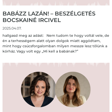
BABÁZZ LAZÁN! – BESZÉLGETÉS
BOCSKAINÉ IRCIVEL
2025.04.07.
hallgasd meg az adást: Nem tudom te hogy voltál vele, de
én a terhességem alatt olyan dolgok miatt aggódtam,
mint hogy csúcsforgalomban milyen messze lesz tőlünk a
kórház. Vagy volt egy „Mi kell a babának?”