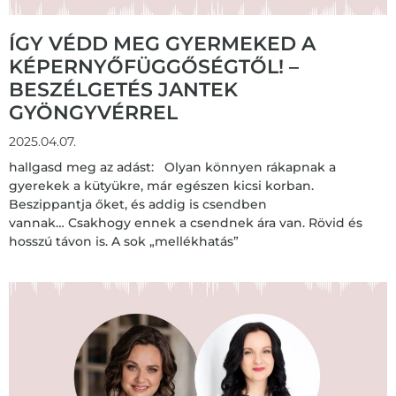
ÍGY VÉDD MEG GYERMEKED A
KÉPERNYŐFÜGGŐSÉGTŐL! –
BESZÉLGETÉS JANTEK
GYÖNGYVÉRREL
2025.04.07.
hallgasd meg az adást: Olyan könnyen rákapnak a
gyerekek a kütyükre, már egészen kicsi korban.
Beszippantja őket, és addig is csendben
vannak… Csakhogy ennek a csendnek ára van. Rövid és
hosszú távon is. A sok „mellékhatás”