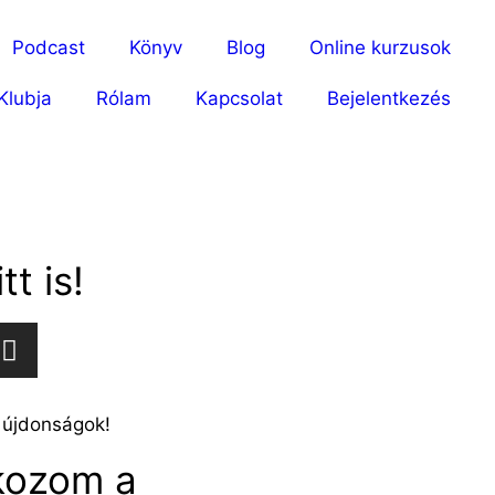
Podcast
Könyv
Blog
Online kurzusok
Klubja
Rólam
Kapcsolat
Bejelentkezés
tt is!
 újdonságok!
tkozom a