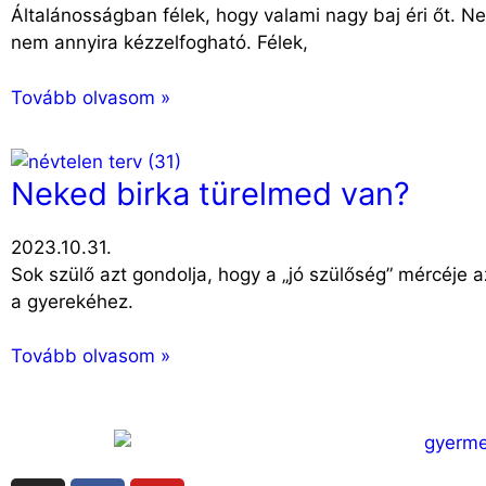
Általánosságban félek, hogy valami nagy baj éri őt. 
nem annyira kézzelfogható. Félek,
Tovább olvasom »
Neked birka türelmed van?
2023.10.31.
Sok szülő azt gondolja, hogy a „jó szülőség” mércéje 
a gyerekéhez.
Tovább olvasom »