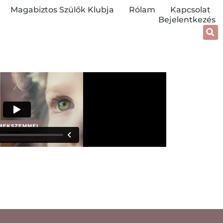
Magabiztos Szülők Klubja
Rólam
Kapcsolat
Bejelentkezés