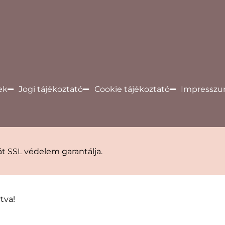
ek
Jogi tájékoztató
Cookie tájékoztató
Impressz
t SSL védelem garantálja.
tva!