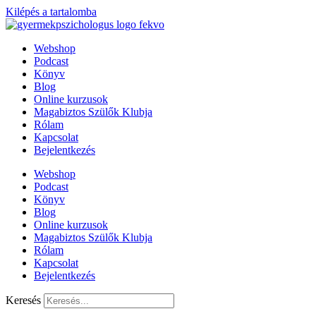
Kilépés a tartalomba
Webshop
Podcast
Könyv
Blog
Online kurzusok
Magabiztos Szülők Klubja
Rólam
Kapcsolat
Bejelentkezés
Webshop
Podcast
Könyv
Blog
Online kurzusok
Magabiztos Szülők Klubja
Rólam
Kapcsolat
Bejelentkezés
Keresés