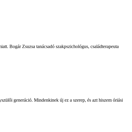
 miatt. Bogár Zsuzsa tanácsadó szakpszichológus, családterapeuta
agyszülői generáció. Mindenkinek új ez a szerep, és azt hiszem óriási