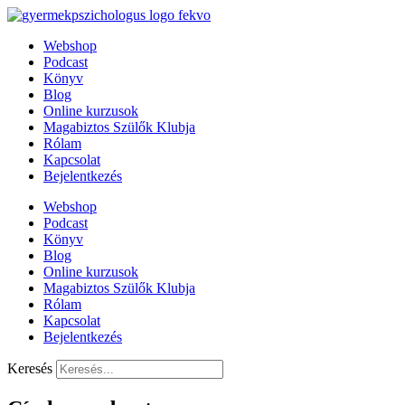
Kilépés
a
Webshop
tartalomba
Podcast
Könyv
Blog
Online kurzusok
Magabiztos Szülők Klubja
Rólam
Kapcsolat
Bejelentkezés
Webshop
Podcast
Könyv
Blog
Online kurzusok
Magabiztos Szülők Klubja
Rólam
Kapcsolat
Bejelentkezés
Keresés