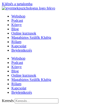
Kilépés a tartalomba
Webshop
Podcast
Könyv
Blog
Online kurzusok
Magabiztos Szülők Klubja
Rólam
Kapcsolat
Bejelentkezés
Webshop
Podcast
Könyv
Blog
Online kurzusok
Magabiztos Szülők Klubja
Rólam
Kapcsolat
Bejelentkezés
Keresés