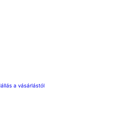
lállás a vásárlástól