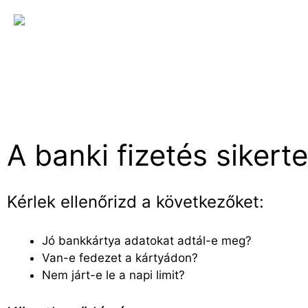
A banki fizetés sikerte
Kérlek ellenőrizd a következőket:
Jó bankkártya adatokat adtál-e meg?
Van-e fedezet a kártyádon?
Nem járt-e le a napi limit?