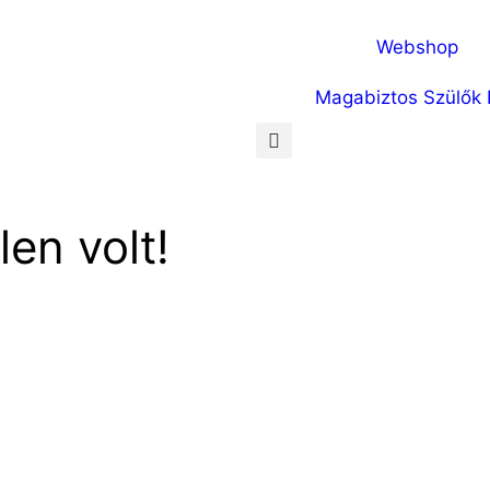
Webshop
Magabiztos Szülők 
len volt!