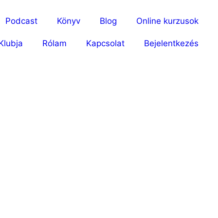
Podcast
Könyv
Blog
Online kurzusok
Klubja
Rólam
Kapcsolat
Bejelentkezés