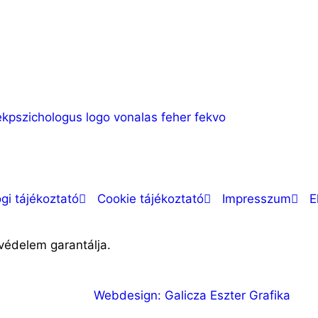
gi tájékoztató
Cookie tájékoztató
Impresszum
E
védelem garantálja.
Webdesign: Galicza Eszter Grafika