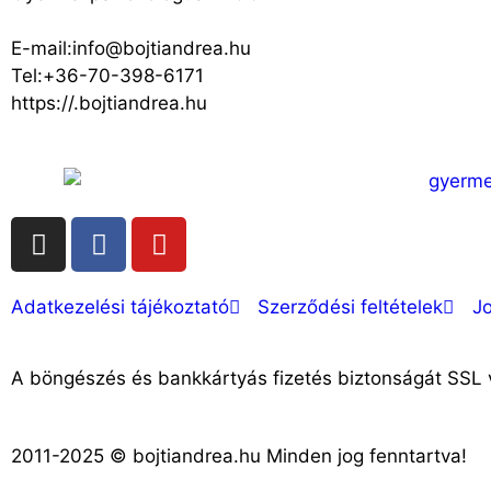
E-mail:info@bojtiandrea.hu
Tel:+36-70-398-6171
https://.bojtiandrea.hu
Adatkezelési tájékoztató
Szerződési feltételek
Jo
A böngészés és bankkártyás fizetés biztonságát SSL 
2011-2025 © bojtiandrea.hu Minden jog fenntartva!