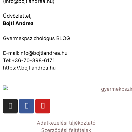
(info@bojtiandrea.hu)
Üdvözlettel,
Bojti Andrea
Gyermekpszichológus BLOG
E-mail:info@bojtiandrea.hu
Tel:+36-70-398-6171
https://.bojtiandrea.hu
Adatkezelési tájékoztató
Szerződési feltételek