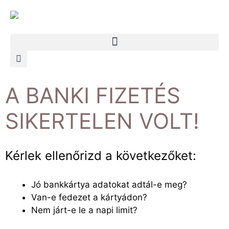
A BANKI FIZETÉS
SIKERTELEN VOLT!
Kérlek ellenőrizd a következőket:
Jó bankkártya adatokat adtál-e meg?
Van-e fedezet a kártyádon?
Nem járt-e le a napi limit?