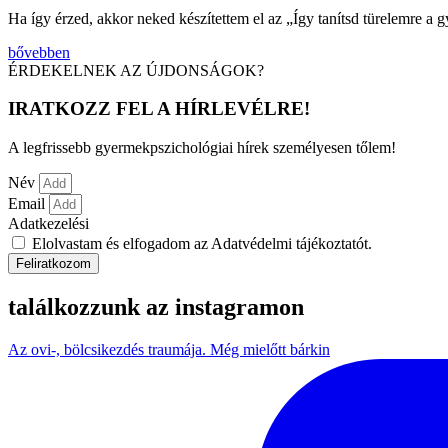
Ha így érzed, akkor neked készítettem el az „Így tanítsd türelemre 
bővebben
ÉRDEKELNEK AZ ÚJDONSÁGOK?
IRATKOZZ FEL A HÍRLEVÉLRE!
A legfrissebb gyermekpszichológiai hírek személyesen tőlem!
Név
Email
Adatkezelési
Elolvastam és elfogadom az Adatvédelmi tájékoztatót.
Feliratkozom
találkozzunk az instagramon
Az ovi-, bölcsikezdés traumája. Még mielőtt bárkin