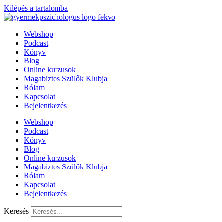
Kilépés a tartalomba
Webshop
Podcast
Könyv
Blog
Online kurzusok
Magabiztos Szülők Klubja
Rólam
Kapcsolat
Bejelentkezés
Webshop
Podcast
Könyv
Blog
Online kurzusok
Magabiztos Szülők Klubja
Rólam
Kapcsolat
Bejelentkezés
Keresés