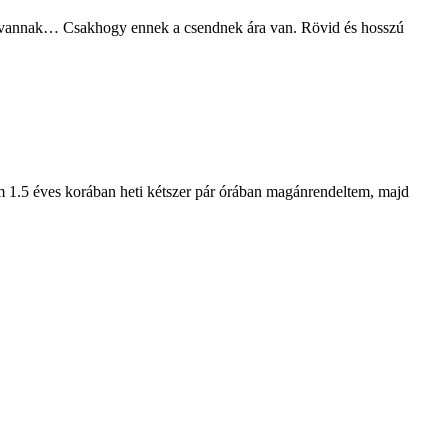
en vannak… Csakhogy ennek a csendnek ára van. Rövid és hosszú
m 1.5 éves korában heti kétszer pár órában magánrendeltem, majd