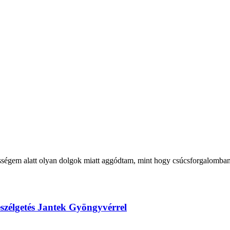
sségem alatt olyan dolgok miatt aggódtam, mint hogy csúcsforgalomban 
szélgetés Jantek Gyöngyvérrel