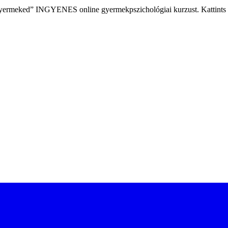
a gyermeked” INGYENES online gyermekpszichológiai kurzust. Kattints a