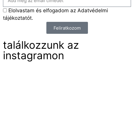
Elolvastam és elfogadom az Adatvédelmi
tájékoztatót.
Feliratkozom
találkozzunk az
instagramon