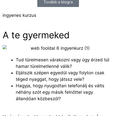
Tovább a blogra
ingyenes kurzus
A te gyermeked
Tud türelmesen várakozni vagy úgy érzed túl
hamar türelmetlenné válik?
Eljátszik szépen egyedül vagy folyton csak
téged nyaggat, hogy játssz vele?
Hagyja, hogy nyugodtan telefonálj és válts
néhány szót egy másik felnőttel vagy
állandóan közbeszól?