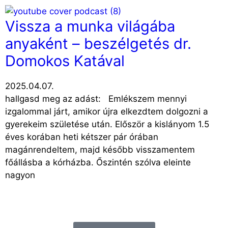
Vissza a munka világába
anyaként – beszélgetés dr.
Domokos Katával
2025.04.07.
hallgasd meg az adást: Emlékszem mennyi
izgalommal járt, amikor újra elkezdtem dolgozni a
gyerekeim születése után. Először a kislányom 1.5
éves korában heti kétszer pár órában
magánrendeltem, majd később visszamentem
főállásba a kórházba. Őszintén szólva eleinte
nagyon