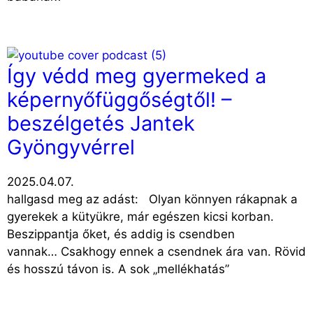
Így védd meg gyermeked a
képernyőfüggőségtől! –
beszélgetés Jantek
Gyöngyvérrel
2025.04.07.
hallgasd meg az adást: Olyan könnyen rákapnak a
gyerekek a kütyükre, már egészen kicsi korban.
Beszippantja őket, és addig is csendben
vannak… Csakhogy ennek a csendnek ára van. Rövid
és hosszú távon is. A sok „mellékhatás”