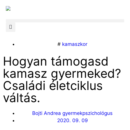
#
kamaszkor
Hogyan támogasd
kamasz gyermeked?
Családi életciklus
váltás.
Bojti Andrea gyermekpszichológus
2020. 09. 09