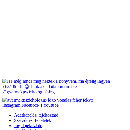
Instagram
Facebook-f
Youtube
Adatkezelési tájékoztató
Szerződési feltételek
Jogi tájékoztató