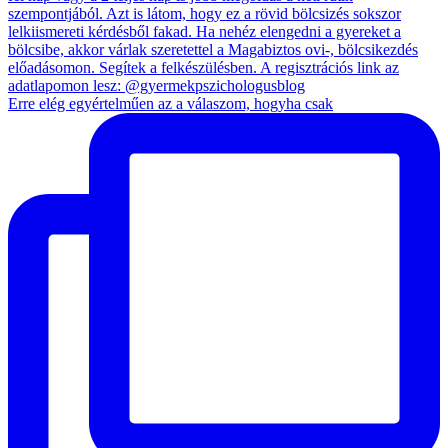
Erre elég egyértelműen az a válaszom, hogyha csak