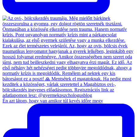
Én azt látom, hogy van amikor túl kevés időre megy