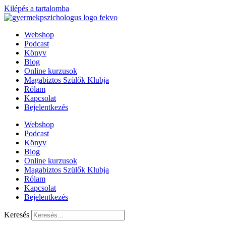
Kilépés a tartalomba
Webshop
Podcast
Könyv
Blog
Online kurzusok
Magabiztos Szülők Klubja
Rólam
Kapcsolat
Bejelentkezés
Webshop
Podcast
Könyv
Blog
Online kurzusok
Magabiztos Szülők Klubja
Rólam
Kapcsolat
Bejelentkezés
Keresés