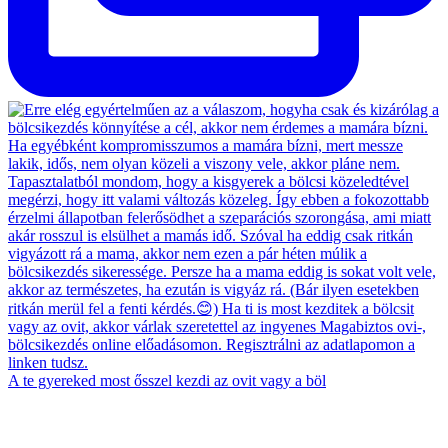
A te gyereked most ősszel kezdi az ovit vagy a böl