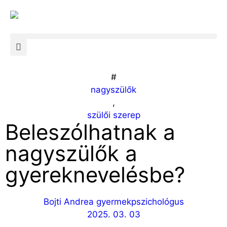
#
nagyszülők
,
szülői szerep
Beleszólhatnak a
nagyszülők a
gyereknevelésbe?
Bojti Andrea gyermekpszichológus
2025. 03. 03