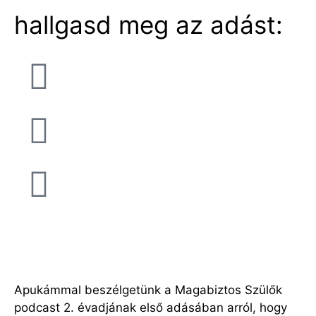
hallgasd meg az adást:
Apukámmal beszélgetünk a Magabiztos Szülők
podcast 2. évadjának első adásában arról, hogy