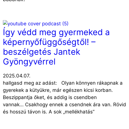
Így védd meg gyermeked a
képernyőfüggőségtől! –
beszélgetés Jantek
Gyöngyvérrel
2025.04.07.
hallgasd meg az adást: Olyan könnyen rákapnak a
gyerekek a kütyükre, már egészen kicsi korban.
Beszippantja őket, és addig is csendben
vannak… Csakhogy ennek a csendnek ára van. Rövid
és hosszú távon is. A sok „mellékhatás”