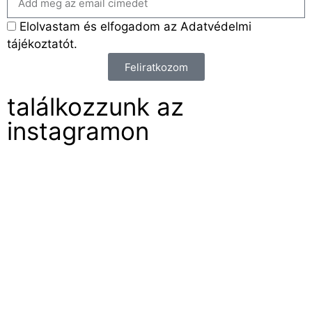
Elolvastam és elfogadom az Adatvédelmi
tájékoztatót.
Feliratkozom
találkozzunk az
instagramon