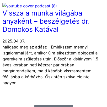
Vissza a munka világába
anyaként – beszélgetés dr.
Domokos Katával
2025.04.07.
hallgasd meg az adást: Emlékszem mennyi
izgalommal járt, amikor újra elkezdtem dolgozni a
gyerekeim születése után. Először a kislányom 1.5
éves korában heti kétszer pár órában
magánrendeltem, majd később visszamentem
főállásba a kórházba. Őszintén szólva eleinte
nagyon