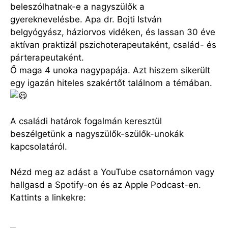
beleszólhatnak-e a nagyszülők a
gyereknevelésbe. Apa dr. Bojti István
belgyógyász, háziorvos vidéken, és lassan 30 éve
aktívan praktizál pszichoterapeutaként, család- és
párterapeutaként.
Ő maga 4 unoka nagypapája. Azt hiszem sikerült
egy igazán hiteles szakértőt találnom a témában.
A családi határok fogalmán keresztül
beszélgetünk a nagyszülők-szülők-unokák
kapcsolatáról.
Nézd meg az adást a YouTube csatornámon vagy
hallgasd a Spotify-on és az Apple Podcast-en.
Kattints a linkekre: