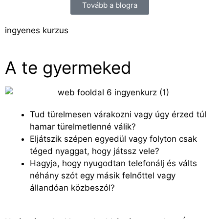
Tovább a blogra
ingyenes kurzus
A te gyermeked
Tud türelmesen várakozni vagy úgy érzed túl
hamar türelmetlenné válik?
Eljátszik szépen egyedül vagy folyton csak
téged nyaggat, hogy játssz vele?
Hagyja, hogy nyugodtan telefonálj és válts
néhány szót egy másik felnőttel vagy
állandóan közbeszól?