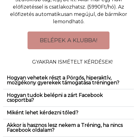
előfizetéssel is csatlakozhatsz. (5990Ft/hó). Az
előfizetés automatikusan megújul, de bármikor
lemondható.
BELÉPEK A KLUBBA!
GYAKRAN ISMÉTELT KÉRDÉSEK!
Hogyan vehetek részt a Pörgős, hiperaktív,
mozgékony gyerekek támogatása tréningen?
Hogyan tudok belépni a zárt Facebook
csoportba?
Miként lehet kérdezni tőled?
Akkor is hasznos lesz nekem a Tréning, ha nincs
Facebook oldalam?