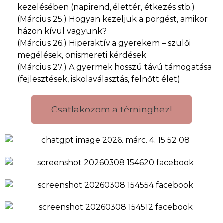
kezelésében (napirend, élettér, étkezés stb.)
(Március 25.) Hogyan kezeljük a pörgést, amikor
házon kívül vagyunk?
(Március 26.) Hiperaktív a gyerekem – szülői
megélések, önismereti kérdések
(Március 27.) A gyermek hosszú távú támogatása
(fejlesztések, iskolaválasztás, felnőtt élet)
Csatlakozom a térninghez!