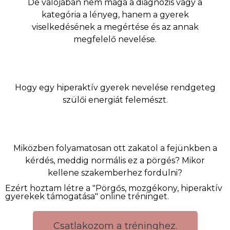
De valójában nem maga a diagnózis vagy a
kategória a lényeg, hanem a gyerek
viselkedésének a megértése és az annak
megfelelő nevelése.
Hogy egy hiperaktív gyerek nevelése rendgeteg
szülői energiát felemészt.
Miközben folyamatosan ott zakatol a fejünkben a
kérdés, meddig normális ez a pörgés? Mikor
kellene szakemberhez fordulni?
Ezért hoztam létre a "Pörgős, mozgékony, hiperaktív
gyerekek támogatása" online tréninget.
Csatlakozom a tréninghez.