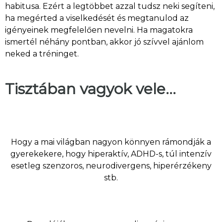
habitusa. Ezért a legtöbbet azzal tudsz neki segíteni,
ha megérted a viselkedését és megtanulod az
igényeinek megfelelően nevelni. Ha magatokra
ismertél néhány pontban, akkor jó szívvel ajánlom
neked a tréninget.
Tisztában vagyok vele...
Hogy a mai világban nagyon könnyen rámondják a
gyerekekere, hogy hiperaktív, ADHD-s, túl intenzív
esetleg szenzoros, neurodivergens, hiperérzékeny
stb.