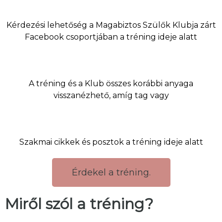
Kérdezési lehetőség a Magabiztos Szülők Klubja zárt
Facebook csoportjában a tréning ideje alatt
A tréning és a Klub összes korábbi anyaga
visszanézhető, amíg tag vagy
Szakmai cikkek és posztok a tréning ideje alatt
Érdekel a tréning.
Miről szól a tréning?