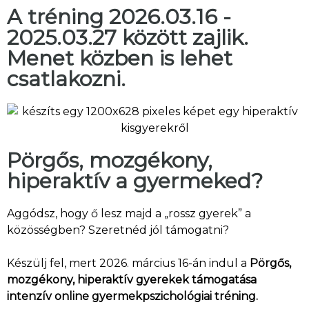
A tréning 2026.03.16 -
2025.03.27 között zajlik.
Menet közben is lehet
csatlakozni.
Pörgős, mozgékony,
hiperaktív a gyermeked?
Aggódsz, hogy ő lesz majd a „rossz gyerek” a
közösségben? Szeretnéd jól támogatni?
Készülj fel, mert 2026. március 16-án indul a
Pörgős,
mozgékony, hiperaktív gyerekek támogatása
intenzív online gyermekpszichológiai tréning.