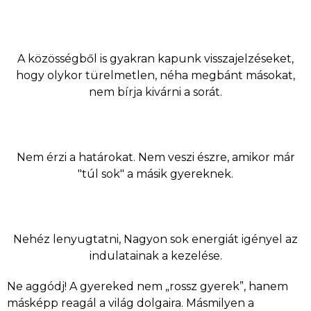
A közösségből is gyakran kapunk visszajelzéseket,
hogy olykor türelmetlen, néha megbánt másokat,
nem bírja kivárni a sorát.
Nem érzi a határokat. Nem veszi észre, amikor már
"túl sok" a másik gyereknek.
Nehéz lenyugtatni, Nagyon sok energiát igényel az
indulatainak a kezelése.
Ne aggódj! A gyereked nem „rossz gyerek”, hanem
másképp reagál a világ dolgaira. Másmilyen a