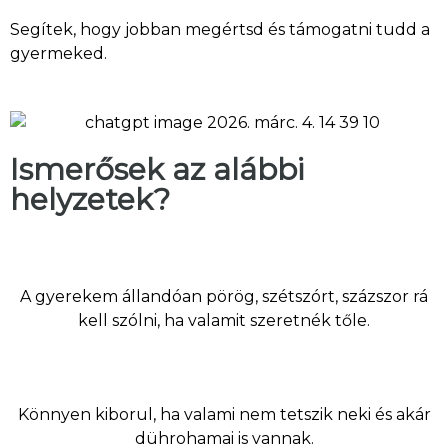
Segítek, hogy jobban megértsd és támogatni tudd a
gyermeked.
Ismerősek az alábbi
helyzetek?
A gyerekem állandóan pörög, szétszórt, százszor rá
kell szólni, ha valamit szeretnék tőle.
Könnyen kiborul, ha valami nem tetszik neki és akár
dührohamai is vannak.