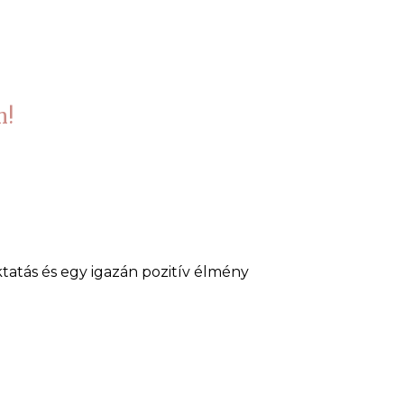
m!
tás és egy igazán pozitív élmény