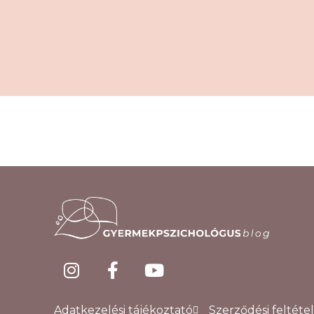
Adatkezelési tájékoztató
Szerződési feltéte