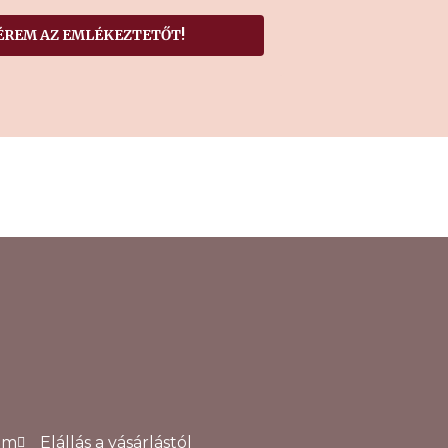
ÉREM AZ EMLÉKEZTETŐT!
um
Elállás a vásárlástól