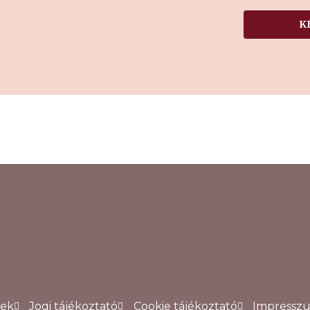
K
lek
Jogi tájékoztató
Cookie tájékoztató
Impressz