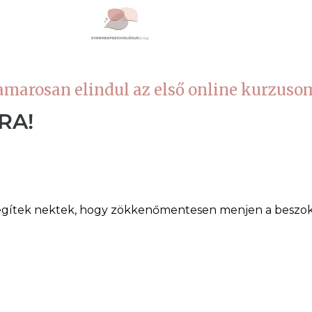
marosan elindul az első online kurzuso
RA!
gítek nektek, hogy zökkenőmentesen menjen a beszokta