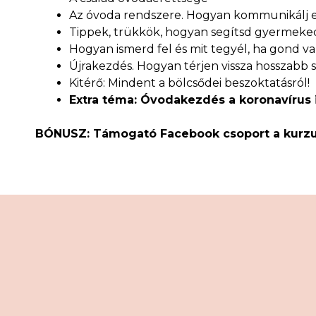
Az óvoda rendszere. Hogyan kommunikálj 
Tippek, trükkök, hogyan segítsd gyermeke
Hogyan ismerd fel és mit tegyél, ha gond v
Újrakezdés. Hogyan térjen vissza hosszabb
Kitérő: Mindent a bölcsődei beszoktatásról!
Extra téma: Óvodakezdés a koronavírus 
BÓNUSZ: Támogató Facebook csoport a kurzus