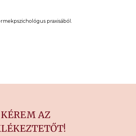
yermekpszichológus praxisából.
KÉREM AZ
LÉKEZTETŐT!