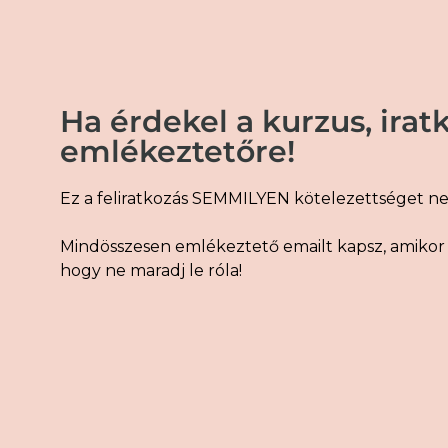
Ha érdekel a kurzus, iratk
emlékeztetőre!
Ez a feliratkozás SEMMILYEN kötelezettséget n
Mindösszesen emlékeztető emailt kapsz, amikor e
hogy ne maradj le róla!