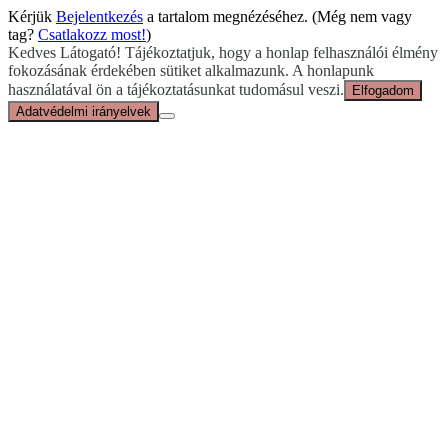
Kérjük
Bejelentkezés
a tartalom megnézéséhez.
(Még nem vagy
tag?
Csatlakozz most!
)
Kedves Látogató! Tájékoztatjuk, hogy a honlap felhasználói élmény
fokozásának érdekében sütiket alkalmazunk. A honlapunk
használatával ön a tájékoztatásunkat tudomásul veszi.
Elfogadom
Adatvédelmi irányelvek