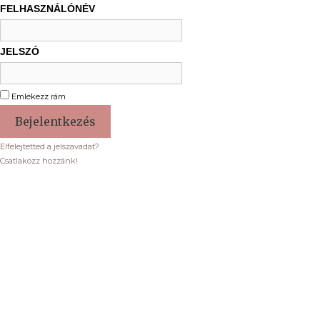
FELHASZNÁLÓNÉV
JELSZÓ
Emlékezz rám
Elfelejtetted a jelszavadat?
Csatlakozz hozzánk!