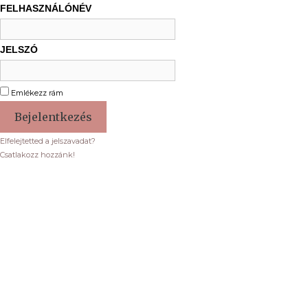
FELHASZNÁLÓNÉV
JELSZÓ
Emlékezz rám
Elfelejtetted a jelszavadat?
Csatlakozz hozzánk!